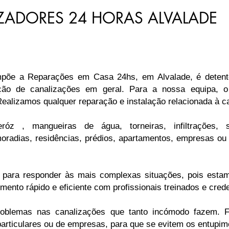
ZADORES 24 HORAS ALVALADE
ompõe a Reparações em Casa 24hs, em Alvalade, é detent
uição de canalizações em geral. Para a nossa equipa, 
ealizamos qualquer reparação e instalação relacionada à c
róz , mangueiras de água, torneiras, infiltrações,
radias, residências, prédios, apartamentos, empresas ou q
 para responder às mais complexas situações, pois est
ento rápido e eficiente com profissionais treinados e cred
problemas nas canalizações que tanto incómodo fazem. 
articulares ou de empresas, para que se evitem os entupim