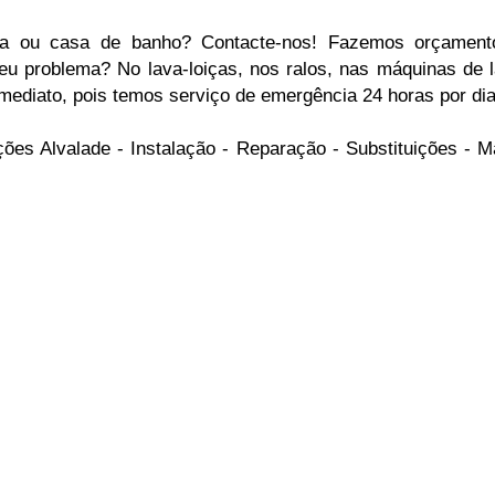
ha ou casa de banho? Contacte-nos! Fazemos orçament
seu problema? No lava-loiças, nos ralos, nas máquinas de l
mediato, pois temos serviço de emergência 24 horas por dia
ações Alvalade - Instalação - Reparação - Substituições -