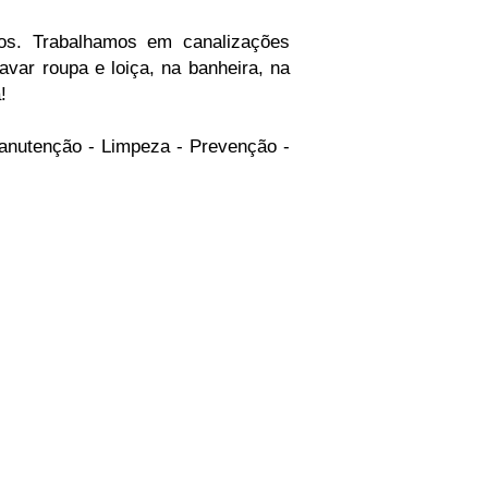
os. Trabalhamos em canalizações
avar roupa e loiça, na banheira, na
!
 Manutenção - Limpeza - Prevenção -