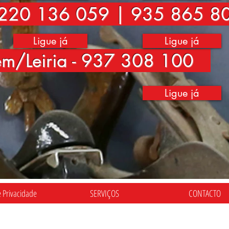
220 136 059 | 935 865 8
Ligue já
Ligue já
ém/Leiria - 937 308 100
Ligue já
e Privacidade
SERVIÇOS
CONTACTO