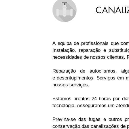
CANALI
A equipa de profissionais que c
Instalação, reparação e substit
necessidades de nossos clientes. R
Reparação de autoclismos, alge
e desentupimentos. Serviços em mo
nossos serviços.
Estamos prontos 24 horas por dia
tecnologia. Asseguramos um atendim
Previna-se das fugas e outros 
conservação das canalizações de p