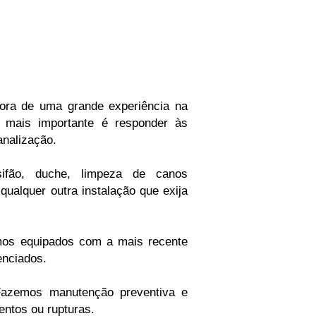
ora de uma grande experiência na
o mais importante é responder às
analização.
 sifão, duche, limpeza de canos
ualquer outra instalação que exija
amos equipados com a mais recente
enciados.
Fazemos manutenção preventiva e
entos ou rupturas.