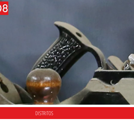
08
DISTRITOS