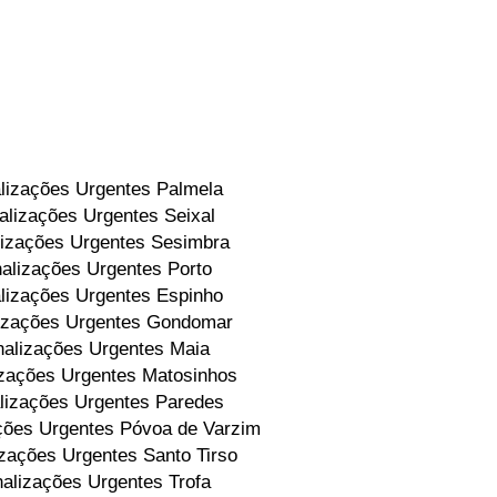
lizações Urgentes Palmela
alizações Urgentes Seixal
izações Urgentes Sesimbra
alizações Urgentes Porto
lizações Urgentes Espinho
izações Urgentes Gondomar
alizações Urgentes Maia
zações Urgentes Matosinhos
lizações Urgentes Paredes
ções Urgentes Póvoa de Varzim
zações Urgentes Santo Tirso
alizações Urgentes Trofa