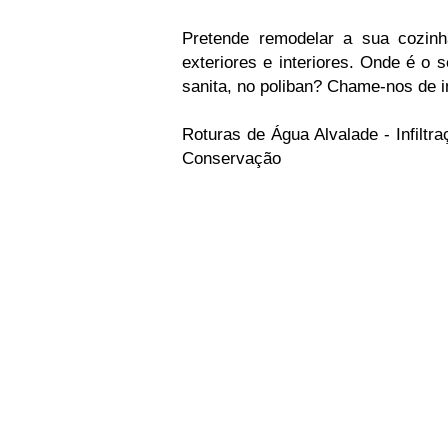
Pretende remodelar a sua cozin
exteriores e interiores. Onde é o 
sanita, no poliban? Chame-nos de i
Roturas de Água Alvalade - Infiltr
Conservação