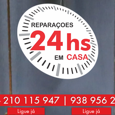
-
210 115 947 | 938 956 
Ligue já
Ligue já