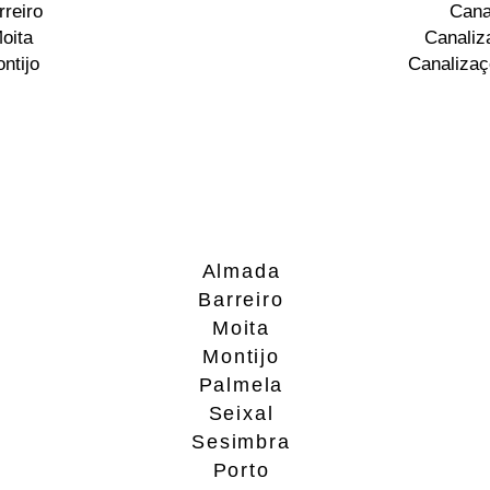
reiro
Cana
oita
Canaliz
ntijo
Canalizaç
Almada
Barreiro
Moita
Montijo
Palmela
Seixal
Sesimbra
Porto