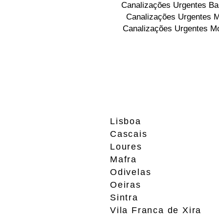
Canalizações Urgentes Bar
Canalizações Urgentes M
Canalizações Urgentes Mo
Lisboa
Cascais
Loures
Mafra
Odivelas
Oeiras
Sintra
Vila Franca de Xira