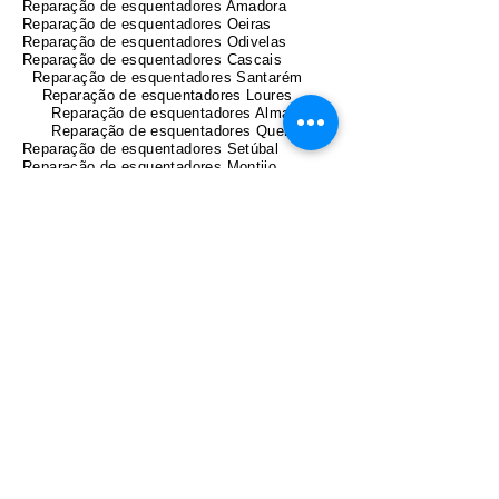
Reparação de esquentadores Amadora
Reparação de esquentadores Oeiras
Reparação de esquentadores Odivelas
Reparação de esquentadores Cascais
Reparação de esquentadores Santarém
Reparação de esquentadores Loures
Reparação de esquentadores Almada
Reparação de esquentadores Queluz
Reparação de esquentadores Setúbal
Reparação de esquentadores Montijo
Reparação de esquentadores Barreiro
Reparação de esquentadores Mafra
Reparação de esquentadores Alcochete
Reparação de esquentadores Margem Sul
Maia
Matosinhos
Paredes
Póvoa de Varzim
Santo Tirso