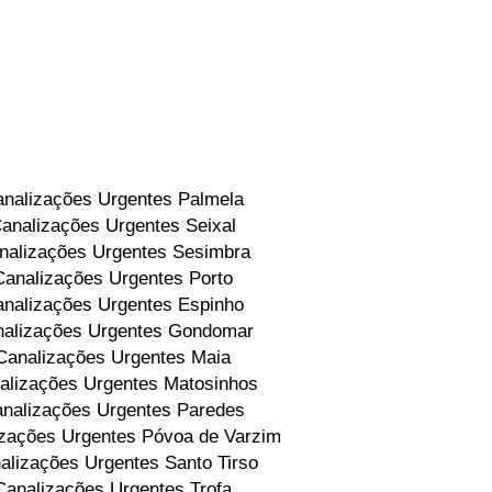
nalizações Urgentes Palmela
analizações Urgentes Seixal
nalizações Urgentes Sesimbra
Canalizações Urgentes Porto
nalizações Urgentes Espinho
alizações Urgentes Gondomar
Canalizações Urgentes Maia
alizações Urgentes Matosinhos
nalizações Urgentes Paredes
zações Urgentes Póvoa de Varzim
alizações Urgentes Santo Tirso
Canalizações Urgentes Trofa