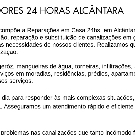
ORES 24 HORAS ALCÂNTARA
e compõe a Reparações em Casa 24hs, em Alcântar
ção, reparação e substituição de canalizações em 
às necessidades de nossos clientes. Realizamos q
ização.
róz, mangueiras de água, torneiras, infiltrações, 
viços em moradias, residências, prédios, apartam
sos serviços.
 dia para responder às mais complexas situações
. Asseguramos um atendimento rápido e eficiente 
os problemas nas canalizações que tanto incómod