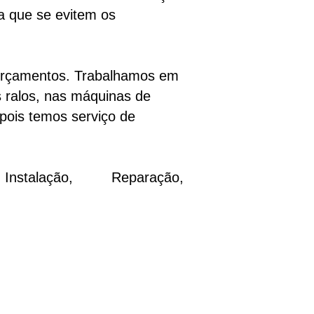
a que se evitem os
orçamentos. Trabalhamos em
s ralos, nas máquinas de
 pois temos serviço de
talação, Reparação,