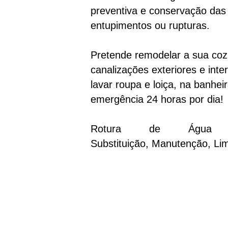
preventiva e conservação das 
entupimentos ou rupturas.
Pretende remodelar a sua co
canalizações exteriores e int
lavar roupa e loiça, na banhe
emergência 24 horas por dia!
Rotura de Água Alcâ
Substituição, Manutenção, Li