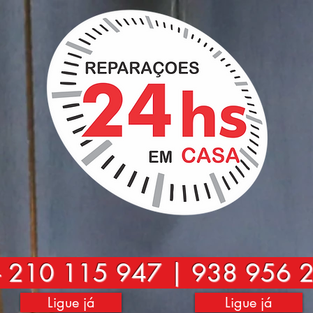
-
210 115 947 | 938 956 
Ligue já
Ligue já