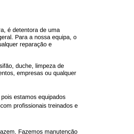
a, é detentora de uma
geral. Para a nossa equipa, o
ualquer reparação e
sifão, duche, limpeza de
entos, empresas ou qualquer
, pois estamos equipados
com profissionais treinados e
o fazem. Fazemos manutenção