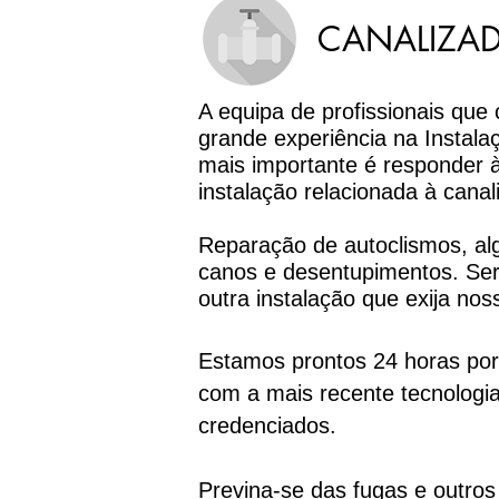
CANALIZAD
A equipa de profissionais qu
grande experiência na Instala
mais importante é responder 
instalação relacionada à canal
Reparação de autoclismos, alge
canos e desentupimentos. Ser
outra instalação que exija nos
Estamos prontos 24 horas por
com a mais recente tecnologia
credenciados.
Previna-se das fugas e outr