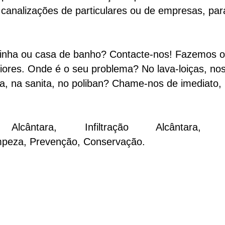
canalizações de particulares ou de empresas, par
zinha ou casa de banho? Contacte-nos! Fazemos 
eriores. Onde é o seu problema? No lava-loiças, no
ira, na sanita, no poliban? Chame-nos de imediato,
ntara, Infiltração Alcântara, Ins
mpeza, Prevenção, Conservação.