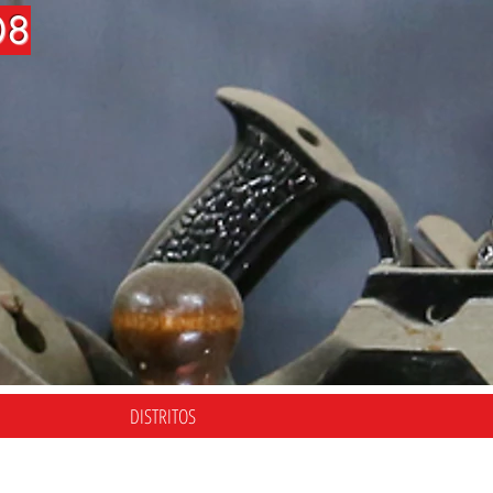
08
DISTRITOS