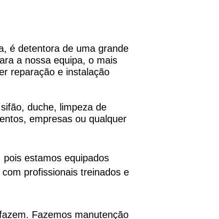
a, é detentora de uma grande
Para a nossa equipa, o mais
er reparação e instalação
 sifão, duche, limpeza de
mentos, empresas ou qualquer
, pois estamos equipados
com profissionais treinados e
do fazem. Fazemos manutenção