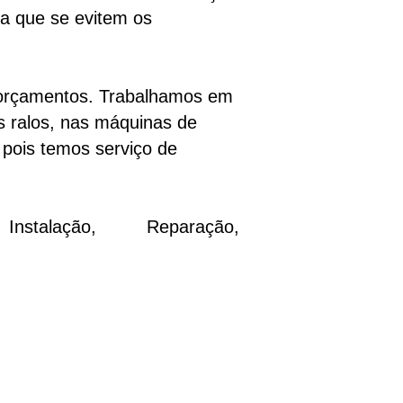
ra que se evitem os
 orçamentos. Trabalhamos em
os ralos, nas máquinas de
 pois temos serviço de
stalação, Reparação,