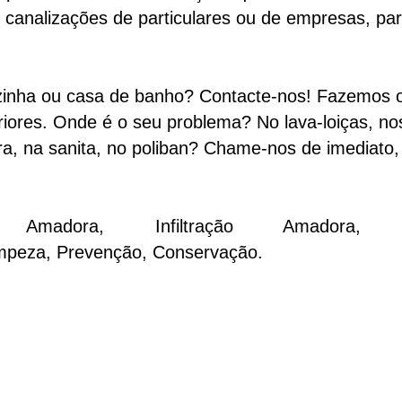
 canalizações de particulares ou de empresas, pa
zinha ou casa de banho? Contacte-nos! Fazemos
eriores. Onde é o seu problema? No lava-loiças, n
ira, na sanita, no poliban? Chame-nos de imediato,
Amadora
, Infiltração Amadora, In
impeza, Prevenção, Conservação.