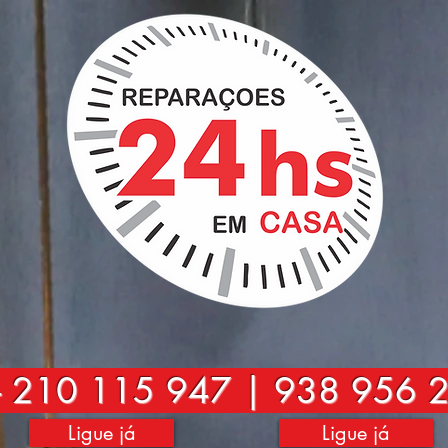
-
210 115 947 | 938 956 
Ligue já
Ligue já