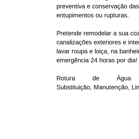
preventiva e conservação das
entupimentos ou rupturas.
Pretende remodelar a sua co
canalizações exteriores e int
lavar roupa e loiça, na banhe
emergência 24 horas por dia!
Rotura de Água 
Substituição, Manutenção, L