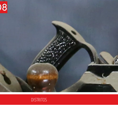
08
DISTRITOS