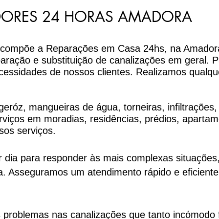
DORES 24 HORAS AMADORA
ue compõe a Reparações em Casa 24hs, na Amador
paração e substituição de canalizações em geral. 
cessidades de nossos clientes. Realizamos qualqu
eróz, mangueiras de água, torneiras, infiltrações,
viços em moradias, residências, prédios, aparta
sos serviços.
 dia para responder às mais complexas situações
a. Asseguramos um atendimento rápido e eficiente 
os problemas nas canalizações que tanto incómo