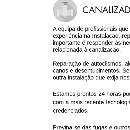
CANALIZA
A equipa de profissionais q
experiência na Instalação, re
importante é responder às ne
relacionada à canalização.
Reparação de autoclismos, alg
canos e desentupimentos. Ser
outra instalação que exija nos
Estamos prontos 24 horas por
com a mais recente tecnologi
credenciados.
Previna-se das fugas e outr