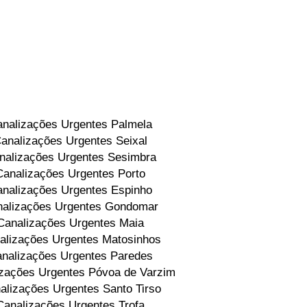
nalizações Urgentes Palmela
analizações Urgentes Seixal
nalizações Urgentes Sesimbra
Canalizações Urgentes Porto
nalizações Urgentes Espinho
alizações Urgentes Gondomar
Canalizações Urgentes Maia
alizações Urgentes Matosinhos
nalizações Urgentes Paredes
zações Urgentes Póvoa de Varzim
alizações Urgentes Santo Tirso
Canalizações Urgentes Trofa