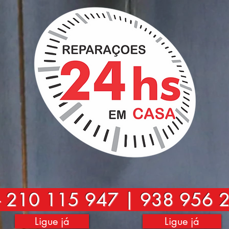
-
210 115 947 | 938 956 
Ligue já
Ligue já