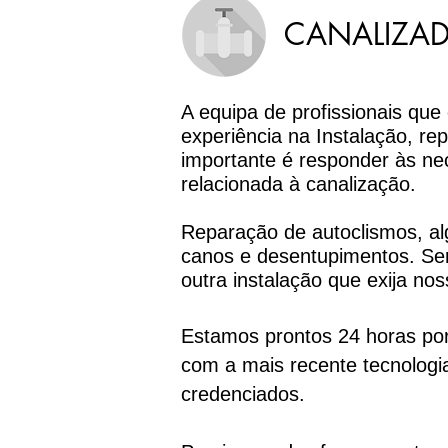
CANALIZAD
A equipa de profissionais qu
experiência na Instalação, re
importante é responder às ne
relacionada à canalização.
Reparação de autoclismos, alg
canos e desentupimentos. Ser
outra instalação que exija nos
Estamos prontos 24 horas por
com a mais recente tecnologi
credenciados.