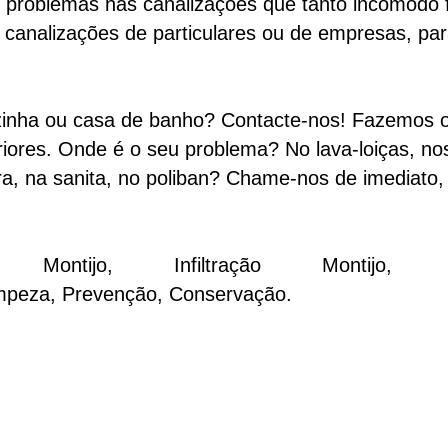
os problemas nas canalizações que tanto incómo
 canalizações de particulares ou de empresas, pa
zinha ou casa de banho? Contacte-nos! Fazemos
eriores. Onde é o seu problema? No lava-loiças, n
ira, na sanita, no poliban? Chame-nos de imediato,
Montijo
, Infiltração Montijo, In
impeza, Prevenção, Conservação.