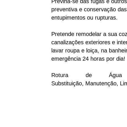
Previna-se das fugas e outr
preventiva e conservação das
entupimentos ou rupturas.
Pretende remodelar a sua co
canalizações exteriores e int
lavar roupa e loiça, na banhe
emergência 24 horas por dia!
Rotura de Água 
Substituição, Manutenção, L