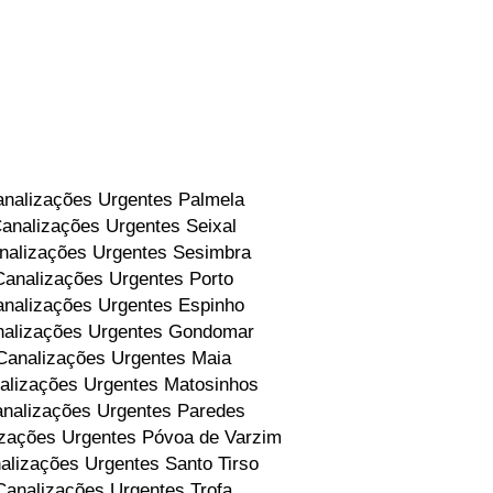
nalizações Urgentes Palmela
analizações Urgentes Seixal
nalizações Urgentes Sesimbra
Canalizações Urgentes Porto
nalizações Urgentes Espinho
alizações Urgentes Gondomar
Canalizações Urgentes Maia
alizações Urgentes Matosinhos
nalizações Urgentes Paredes
zações Urgentes Póvoa de Varzim
alizações Urgentes Santo Tirso
Canalizações Urgentes Trofa