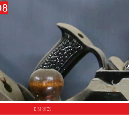
08
DISTRITOS