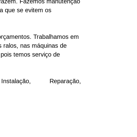
do fazem. Fazemos manutenção
ra que se evitem os
 orçamentos. Trabalhamos em
os ralos, nas máquinas de
 pois temos serviço de
stalação, Reparação,