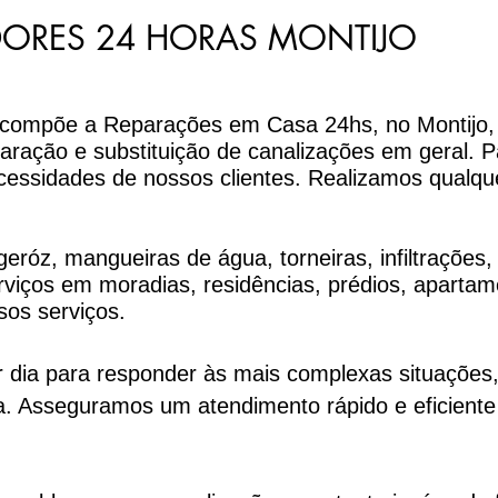
ORES 24 HORAS MONTIJO
e compõe a Reparações em Casa 24hs, no Montijo,
paração e substituição de canalizações em geral. 
cessidades de nossos clientes. Realizamos qualqu
eróz, mangueiras de água, torneiras, infiltrações,
viços em moradias, residências, prédios, aparta
sos serviços.
 dia para responder às mais complexas situações
a. Asseguramos um atendimento rápido e eficiente 