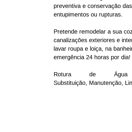
preventiva e conservação das
entupimentos ou rupturas.
Pretende remodelar a sua co
canalizações exteriores e int
lavar roupa e loiça, na banhe
emergência 24 horas por dia!
Rotura de Água Arr
Substituição, Manutenção, L