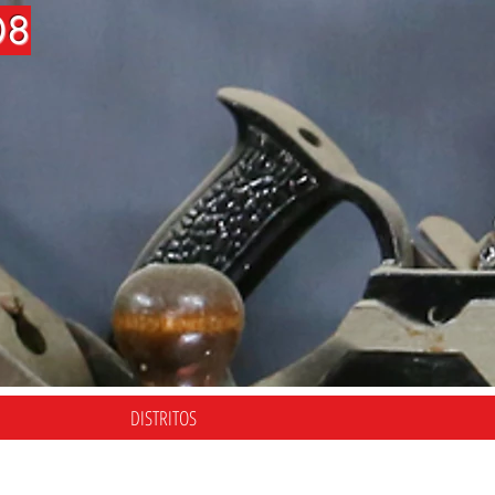
08
DISTRITOS