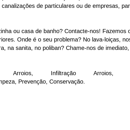
 canalizações de particulares ou de empresas, pa
zinha ou casa de banho? Contacte-nos! Fazemos
eriores. Onde é o seu problema? No lava-loiças, n
ira, na sanita, no poliban? Chame-nos de imediato,
oios, Infiltração Arroios, Ins
impeza, Prevenção, Conservação.