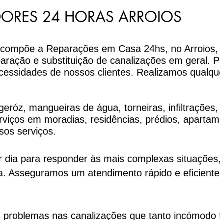
ORES 24 HORAS ARROIOS
e compõe a Reparações em Casa 24hs, no Arroios,
paração e substituição de canalizações em geral. 
cessidades de nossos clientes. Realizamos qualqu
eróz, mangueiras de água, torneiras, infiltrações,
viços em moradias, residências, prédios, aparta
sos serviços.
 dia para responder às mais complexas situações
a. Asseguramos um atendimento rápido e eficiente 
os problemas nas canalizações que tanto incómo