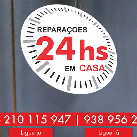
-
210 115 947 | 938 956 
Ligue já
Ligue já