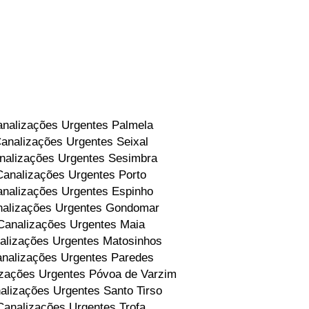
nalizações Urgentes Palmela
analizações Urgentes Seixal
nalizações Urgentes Sesimbra
Canalizações Urgentes Porto
nalizações Urgentes Espinho
alizações Urgentes Gondomar
Canalizações Urgentes Maia
alizações Urgentes Matosinhos
nalizações Urgentes Paredes
zações Urgentes Póvoa de Varzim
alizações Urgentes Santo Tirso
Canalizações Urgentes Trofa