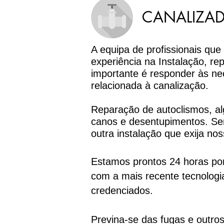
CANALIZAD
A equipa de profissionais qu
experiência na Instalação, re
importante é responder às ne
relacionada à canalização.
Reparação de autoclismos, alg
canos e desentupimentos. Ser
outra instalação que exija nos
Estamos prontos 24 horas por
com a mais recente tecnologi
credenciados.
Previna-se das fugas e outr