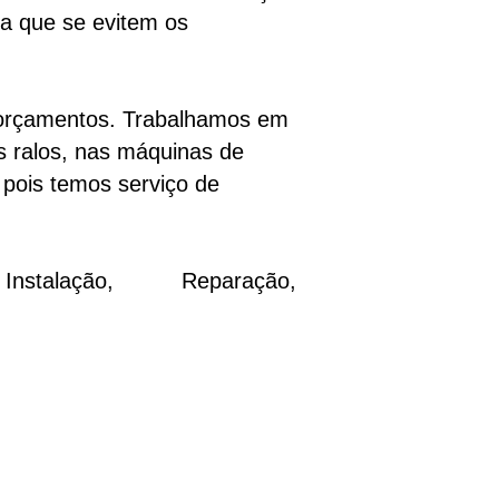
ra que se evitem os
 orçamentos. Trabalhamos em
os ralos, nas máquinas de
 pois temos serviço de
talação, Reparação,