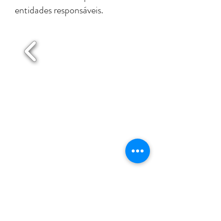
entidades responsáveis.
Maia
Matosinhos