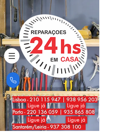
Lisboa
-
210 115 947
|
938 956 203
Ligue já
Ligue já
Porto
-
220 136 059
|
935 865 808
Ligue já
Ligue já
Santarém/Leiria -
937 308 100