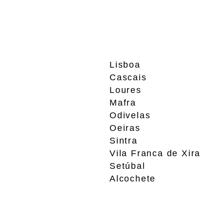
Lisboa
Cascais
Loures
Mafra
Odivelas
Oeiras
Sintra
Vila Franca de Xira
Setúbal
Alcochete