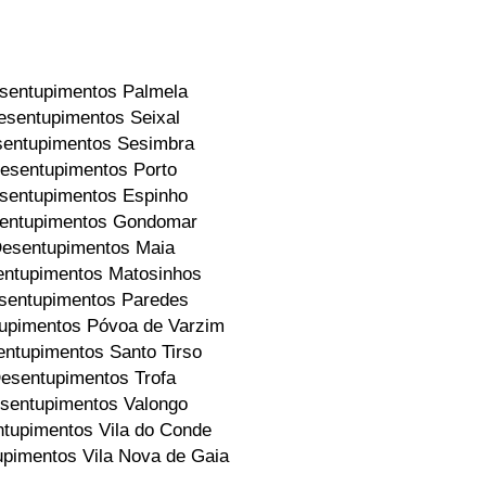
sentupimentos Palmela
esentupimentos Seixal
entupimentos Sesimbra
esentupimentos Porto
sentupimentos Espinho
entupimentos Gondomar
esentupimentos Maia
ntupimentos Matosinhos
sentupimentos Paredes
upimentos Póvoa de Varzim
ntupimentos Santo Tirso
esentupimentos Trofa
sentupimentos Valongo
tupimentos Vila do Conde
pimentos Vila Nova de Gaia