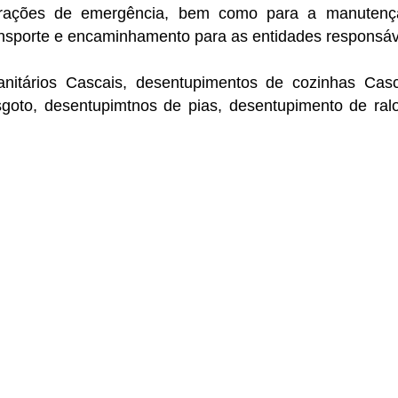
parações de emergência, bem como para a manutenç
nsporte e encaminhamento para as entidades responsáv
nitários Cascais, desentupimentos de cozinhas Cas
goto, desentupimtnos de pias, desentupimento de ral