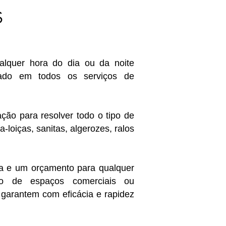
S
alquer hora do dia ou da noite
zado em todos os serviços de
ão para resolver todo o tipo de
loiças, sanitas, algerozes, ralos
ta e um orçamento para qualquer
nto de espaços comerciais ou
garantem com eficácia e rapidez