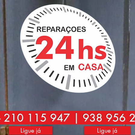
-
210 115 947 | 938 956 
Ligue já
Ligue já