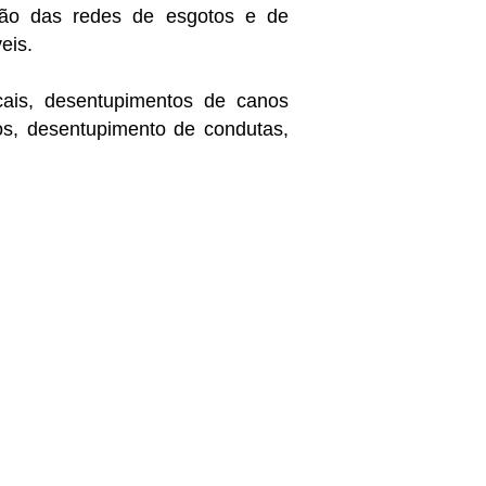
ão das redes de esgotos e de
eis.
cais, desentupimentos de canos
os, desentupimento de condutas,