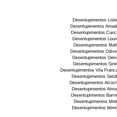
Desentupimentos Lisb
Desentupimentos Amad
Desentupimentos Casc
Desentupimentos Lour
Desentupimentos Maf
Desentupimentos Odive
Desentupimentos Oeir
Desentupimentos Sint
Desentupimentos Vila Franca
Desentupimentos Setú
Desentupimentos Alcoc
Desentupimentos Alma
Desentupimentos Barre
Desentupimentos Moi
Desentupimentos Monti