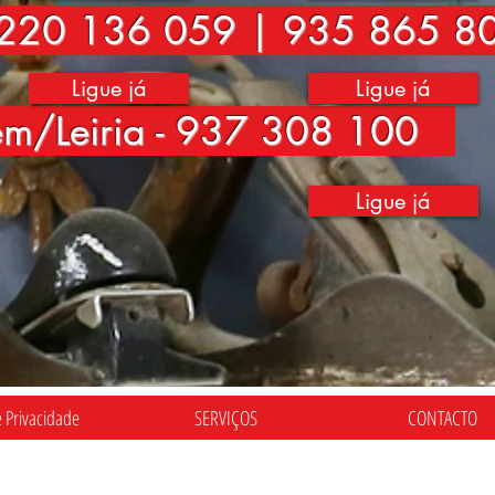
220 136 059 | 935 865 8
Ligue já
Ligue já
ém/Leiria - 937 308 100
Ligue já
e Privacidade
SERVIÇOS
CONTACTO