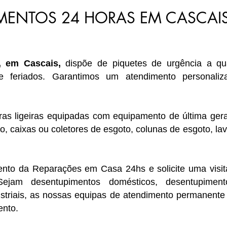
MENTOS 24 HORAS EM CASCAI
 em Cascais,
dispõe de piquetes de urgência a qu
e feriados.
Garantimos um atendimento personali
as ligeiras equipadas com equipamento de última geraç
 caixas ou coletores de esgoto, colunas de esgoto, lava-
mento da Reparações em Casa 24hs e solicite uma visi
Sejam desentupimentos domésticos, desentupime
striais, as nossas equipas de atendimento permanente 
ento.