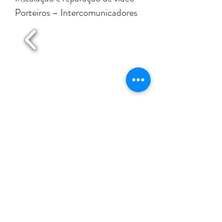
Porteiros – Intercomunicadores
Maia
Matosinhos