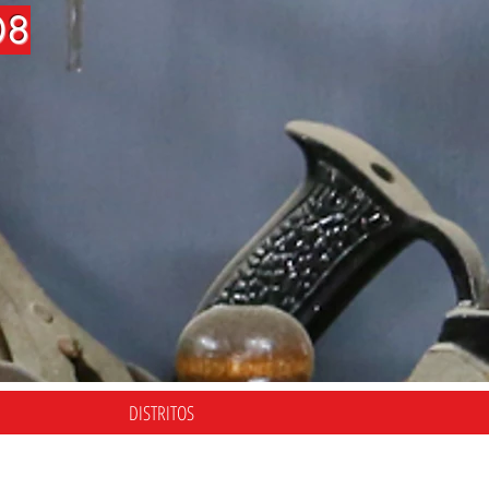
08
DISTRITOS