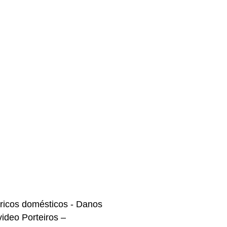
tricos domésticos - Danos
video Porteiros –