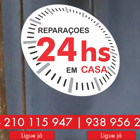
-
210 115 947 | 938 956 
Ligue já
Ligue já