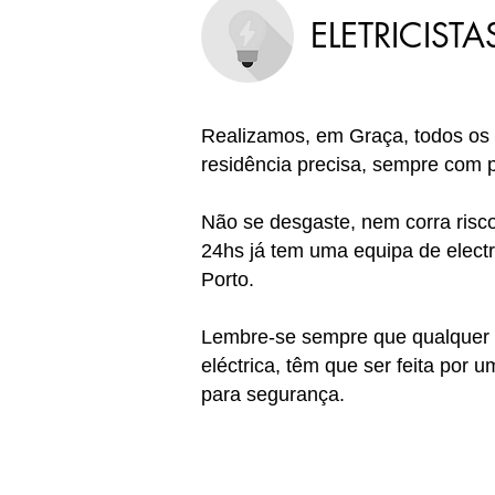
ELETRICIST
Realizamos, em Graça
, todos os
residência precisa, sempre com pr
Não se desgaste, nem corra ris
24hs já tem uma equipa de electri
Porto.
Lembre-se sempre que qualquer ti
eléctrica, têm que ser feita por 
para segurança.