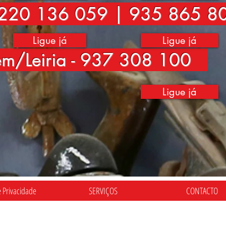
220 136 059 | 935 865 8
Ligue já
Ligue já
ém/Leiria - 937 308 100
Ligue já
e Privacidade
SERVIÇOS
CONTACTO