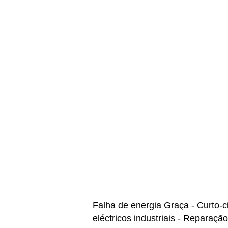
Falha de energia Graça - Curto-c
eléctricos industriais - Reparaçã