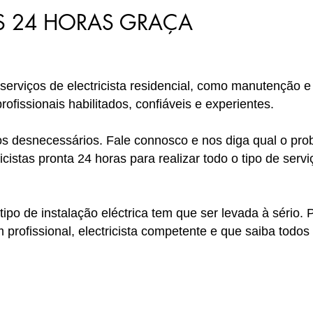
AS 24 HORAS GRAÇA
 serviços de electricista residencial, como manutenção e
ofissionais habilitados, confiáveis e experientes.
cos desnecessários. Fale connosco e nos diga qual o p
cistas pronta 24 horas para realizar todo o tipo de servi
po de instalação eléctrica tem que ser levada à sério. P
um profissional, electricista competente e que saiba tod