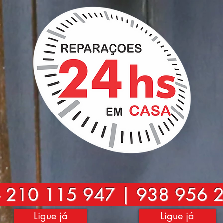
-
210 115 947 | 938 956 
Ligue já
Ligue já