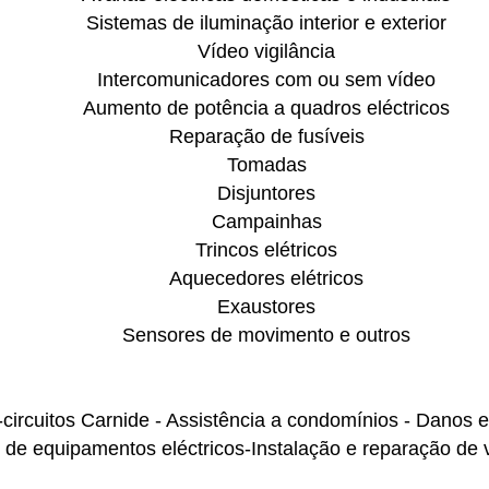
Sistemas de iluminação interior e exterior
Vídeo vigilância
Intercomunicadores com ou sem vídeo
Aumento de potência a quadros eléctricos
Reparação de fusíveis
Tomadas
Disjuntores
Campainhas
Trincos elétricos
Aquecedores elétricos
Exaustores
Sensores de movimento e outros
-circuitos Carnide - Assistência a condomínios - Danos 
o de equipamentos eléctricos-Instalação e reparação de 