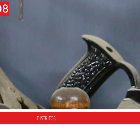
08
DISTRITOS