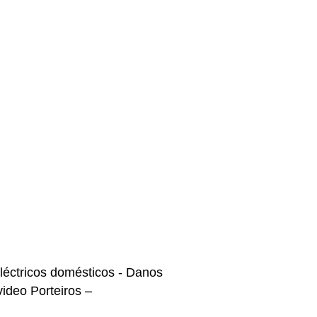
eléctricos domésticos - Danos
video Porteiros –