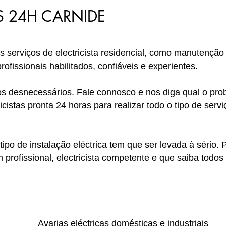
AS 24H CARNIDE
os serviços de electricista residencial, como manutenção
ofissionais habilitados, confiáveis e experientes.
cos desnecessários. Fale connosco e nos diga qual o p
cistas pronta 24 horas para realizar todo o tipo de servi
po de instalação eléctrica tem que ser levada à sério. P
um profissional, electricista competente e que saiba tod
Avarias eléctricas domésticas e industriais