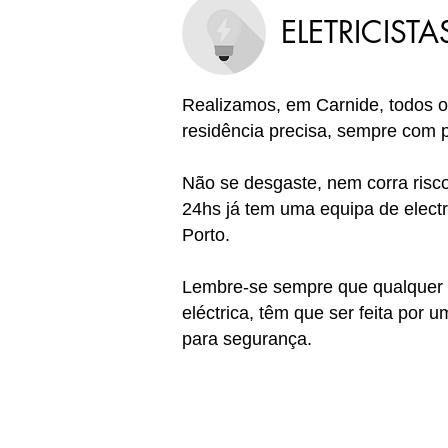
ELETRICIST
Realizamos, em Carnide
, todos 
residência precisa, sempre com pr
Não se desgaste, nem corra ris
24hs já tem uma equipa de electri
Porto.
Lembre-se sempre que qualquer ti
eléctrica, têm que ser feita por 
para segurança.