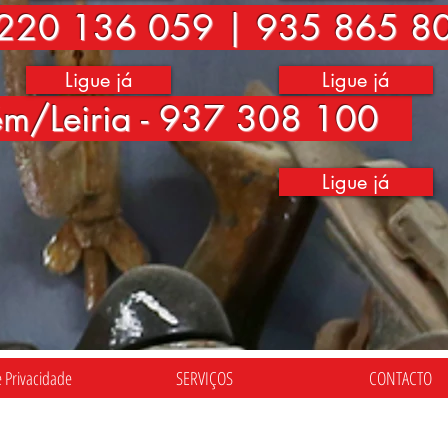
220 136 059 | 935 865 8
Ligue já
Ligue já
ém/Leiria - 937 308 100
Ligue já
e Privacidade
SERVIÇOS
CONTACTO