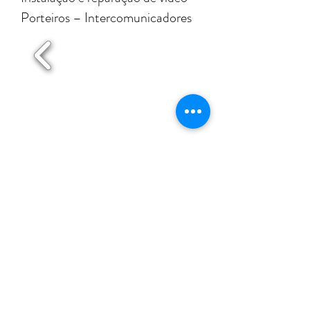
Porteiros – Intercomunicadores
Maia
Matosinhos