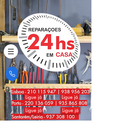
Lisboa
-
210 115 947
|
938 956 203
Ligue já
Ligue já
Porto
-
220 136 059
|
935 865 808
Ligue já
Ligue já
Santarém/Leiria -
937 308 100