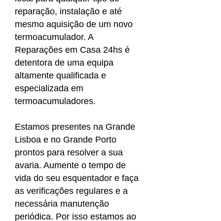
reparação, instalação e até
mesmo aquisição de um novo
termoacumulador. A
Reparações em Casa 24hs é
detentora de uma equipa
altamente qualificada e
especializada em
termoacumuladores.
Estamos presentes na Grande
Lisboa e no Grande Porto
prontos para resolver a sua
avaria. Aumente o tempo de
vida do seu esquentador e faça
as verificações regulares e a
necessária manutenção
periódica. Por isso estamos ao