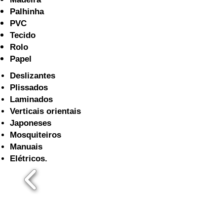
Palhinha
PVC
Tecido
Rolo
Papel
Deslizantes
Plissados
Laminados
Verticais orientais
Japoneses
Mosquiteiros
Manuais
Elétricos.