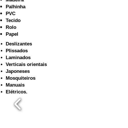
Palhinha
PVC
Tecido
Rolo
Papel
Deslizantes
Plissados
Laminados
Verticais orientais
Japoneses
Mosquiteiros
Manuais
Elétricos.