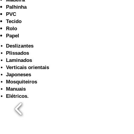
Palhinha
PVC
Tecido
Rolo
Papel
Deslizantes
Plissados
Laminados
Verticais orientais
Japoneses
Mosquiteiros
Manuais
Elétricos.