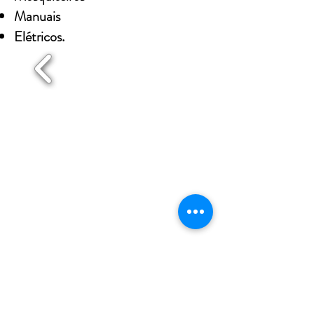
Manuais
Elétricos.
Maia
Matosinhos