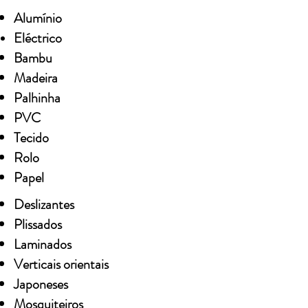
Alumínio
Eléctrico
Bambu
Madeira
Palhinha
PVC
Tecido
Rolo
Papel
Deslizantes
Plissados
Laminados
Verticais orientais
Japoneses
Mosquiteiros