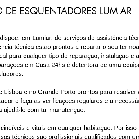
 DE ESQUENTADORES LUMIAR
spõe, em Lumiar, de serviços de assistência téc
ência técnica estão prontos a reparar o seu termo
cal para qualquer tipo de reparação, instalação e
arações em Casa 24hs é detentora de uma equipa 
uladores.
Lisboa e no Grande Porto prontos para resolver 
ador e faça as verificações regulares e a necessá
a ajudá-lo com tal manutenção.
indíveis e vitais em qualquer habitação. Por isso
sos técnicos são profissionais qualificados com u