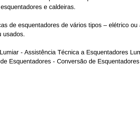
esquentadores e caldeiras.
s de esquentadores de vários tipos – elétrico ou 
u usados.
 Lumiar
- Assistência Técnica a Esquentadores Lu
o de Esquentadores - Conversão de Esquentadores