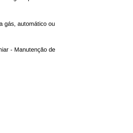
a gás, automático ou
miar - Manutenção de