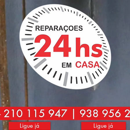
-
210 115 947 | 938 956 
Ligue já
Ligue já