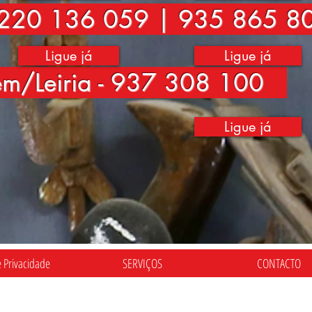
220 136 059 | 935 865 8
Ligue já
Ligue já
ém/Leiria - 937 308 100
Ligue já
e Privacidade
SERVIÇOS
CONTACTO