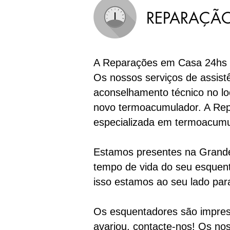
REPARAÇÃO
A Reparações em Casa 24hs di
Os nossos serviços de assist
aconselhamento técnico no lo
novo termoacumulador. A Rep
especializada em termoacum
Estamos presentes na Grande 
tempo de vida do seu esquent
isso estamos ao seu lado par
Os esquentadores são impresc
avariou, contacte-nos! Os nos