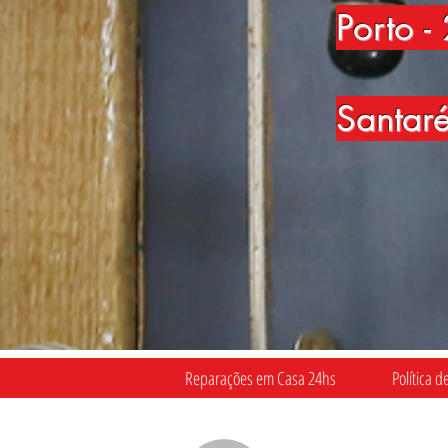
Porto
-
Santar
Reparações em Casa 24hs
Política d