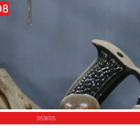
08
DISTRITOS