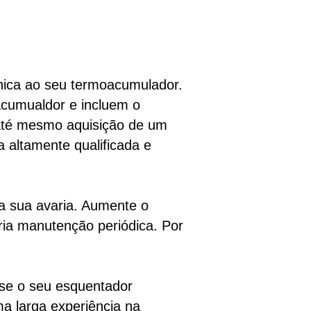
nica ao seu termoacumulador.
acumualdor e incluem o
 até mesmo aquisição de um
altamente qualificada e
a sua avaria. Aumente o
ria manutenção periódica. Por
 se o seu esquentador
ma larga experiência na