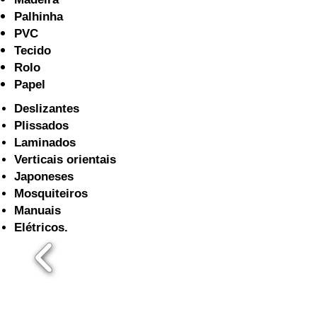
Palhinha
PVC
Tecido
Rolo
Papel
Deslizantes
Plissados
Laminados
Verticais orientais
Japoneses
Mosquiteiros
Manuais
Elétricos.