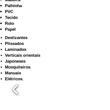
Palhinha
PVC
Tecido
Rolo
Papel
Deslizantes
Plissados
Laminados
Verticais orientais
Japoneses
Mosquiteiros
Manuais
Elétricos.